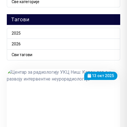
Све категорије
Тагови
2025
2026
Сви тагови
13 окт 2025