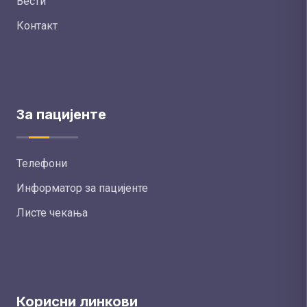
Вести
Контакт
За пацијенте
Телефони
Информатор за пацијенте
Листе чекања
Корисни линкови