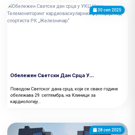
30 сеп 2025
Обележен Светски Дан Срца У...
Поводом Светског дана срца, који се сваке године
обележава 29. септембра, на Клиници за
кардиологију...
28 сеп 2025