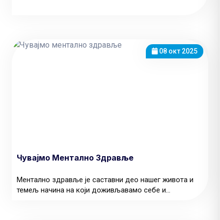
08 окт 2025
Чувајмо Ментално Здравље
Ментално здравље је саставни део нашег живота и
темељ начина на који доживљавамо себе и...