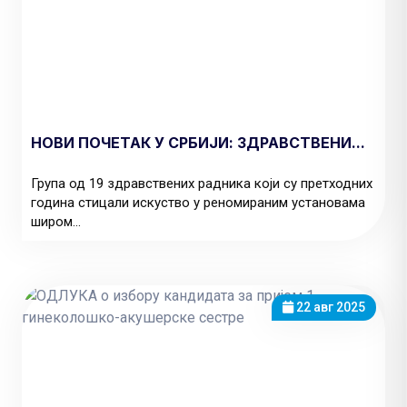
НОВИ ПОЧЕТАК У СРБИЈИ: ЗДРАВСТВЕНИ...
Група од 19 здравствених радника који су претходних
година стицали искуство у реномираним установама
широм...
22 авг 2025