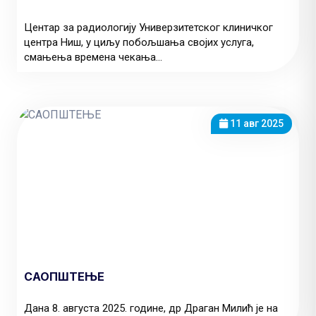
Центар за радиологију Универзитетског клиничког
центра Ниш, у циљу побољшања својих услуга,
смањења времена чекања...
11 авг 2025
САОПШТЕЊЕ
Дана 8. августа 2025. године, др Драган Милић је на