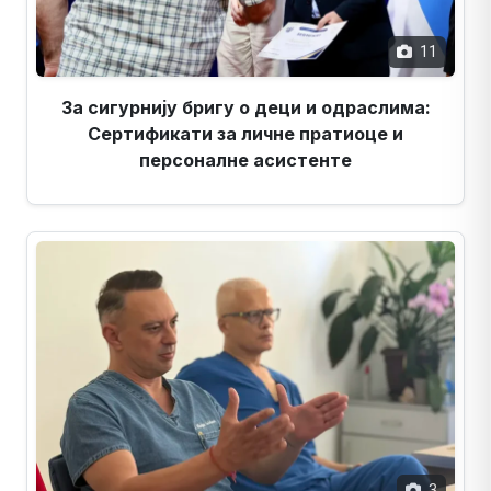
11
За сигурнију бригу о деци и одраслима:
Сертификати за личне пратиоце и
персоналне асистенте
3