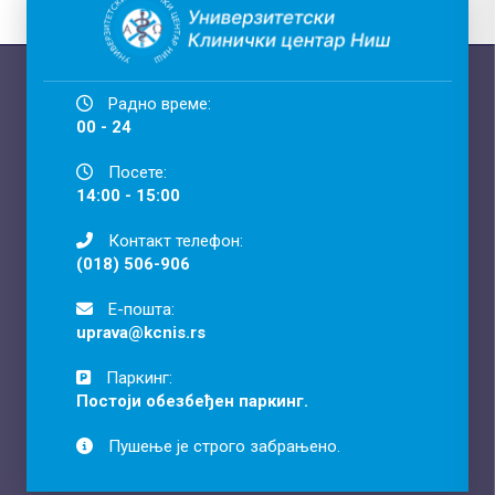
Радно време:
00 - 24
Посете:
14:00 - 15:00
Контакт телефон:
(018) 506-906
Е-пошта:
uprava@kcnis.rs
Паркинг:
Постоји обезбеђен паркинг.
Пушење је строго забрањено.