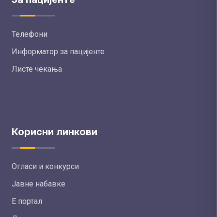
Телефони
Информатор за пацијенте
Листе чекања
Корисни линкови
Огласи и конкурси
Јавне набавке
Е портал