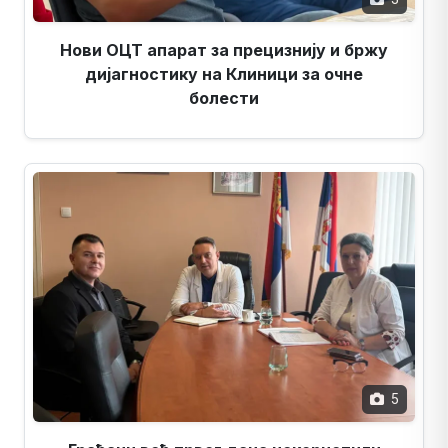
Нови ОЦТ апарат за прецизнију и бржу
дијагностику на Клиници за очне
болести
5