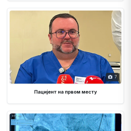
7
Пацијент на првом месту