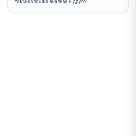
токсиколошке анализе и друго.