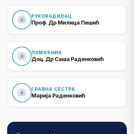
РУКОВОДИЛАЦ
Проф. Др Милица Пешић
ПОМОЋНИК
Доц. Др Саша Раденковић
ГЛАВНА СЕСТРА
Марија Раденковић