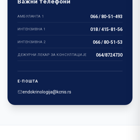
Важни телефони
066 / 80-51-493
АМБУЛАНТА 1
018 / 415-81-56
ИНТЕНЗИВНА 1
066 / 80-51-53
ИНТЕНЗИВНА 2
064/8724730
ДЕЖУРНИ ЛЕКАР ЗА КОНСУЛТАЦИЈЕ
Е-ПОШТА
endokrinologija@kcnis.rs