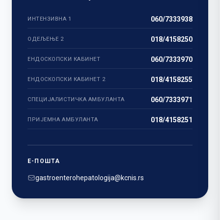
060/7333938
ИНТЕНЗИВНА 1
018/4158250
ОДЕЉЕЊЕ 2
060/7333970
ЕНДОСКОПСКИ КАБИНЕТ
018/4158255
ЕНДОСКОПСКИ КАБИНЕТ 2
060/7333971
СПЕЦИЈАЛИСТИЧКА АМБУЛАНТА
018/4158251
ПРИЈЕМНА АМБУЛАНТА
Е-ПОШТА
gastroenterohepatologija@kcnis.rs