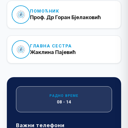
ПОМОЋНИК
Проф. Др Горан Бјелаковић
ГЛАВНА СЕСТРА
Жаклина Пајевић
РАДНО ВРЕМЕ
08 - 14
Важни телефони