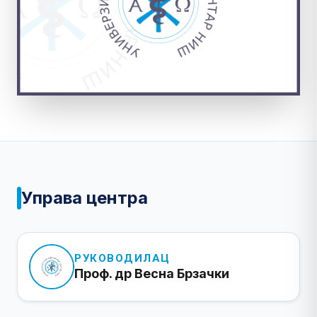
Управа центра
РУКОВОДИЛАЦ
Проф. др Весна Брзачки