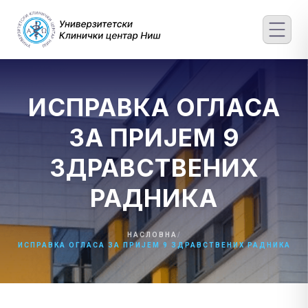
Skip
to
content
ИСПРАВКА ОГЛАСА
ЗА ПРИЈЕМ 9
ЗДРАВСТВЕНИХ
РАДНИКА
НАСЛОВНА
/
ИСПРАВКА ОГЛАСА ЗА ПРИЈЕМ 9 ЗДРАВСТВЕНИХ РАДНИКА