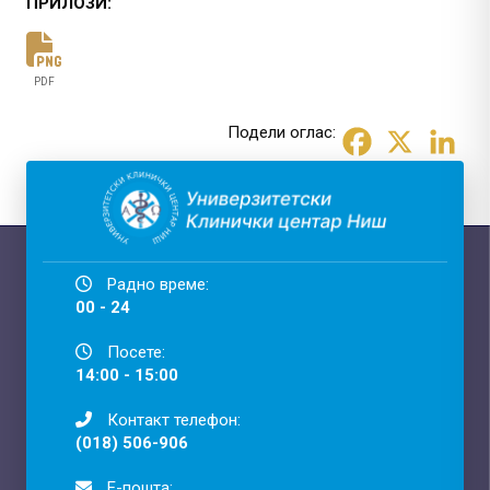
ПРИЛОЗИ:
PDF
Подели оглас:
Радно време:
00 - 24
Посете:
14:00 - 15:00
Контакт телефон:
(018) 506-906
Е-пошта: