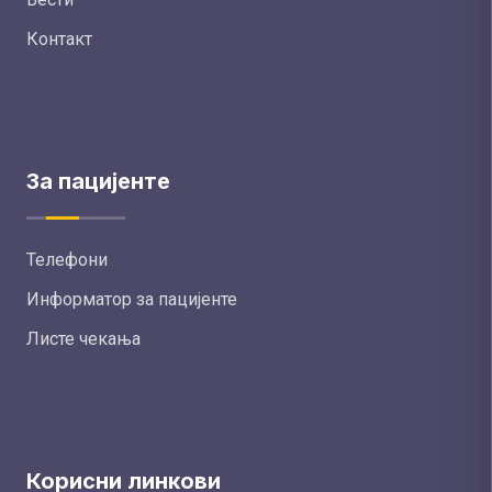
Контакт
За пацијенте
Телефони
Информатор за пацијенте
Листе чекања
Корисни линкови