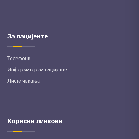
За пацијенте
Телефони
Информатор за пацијенте
Листе чекања
Корисни линкови