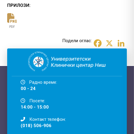
ПРИЛОЗИ:
PDF
Подели оглас:
Радно време:
00 - 24
Посете:
14:00 - 15:00
Контакт телефон:
(018) 506-906