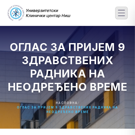
Skip
to
content
ОГЛАС ЗА ПРИЈЕМ 9
ЗДРАВСТВЕНИХ
РАДНИКА НА
НЕОДРЕЂЕНО ВРЕМЕ
НАСЛОВНА
/
ОГЛАС ЗА ПРИЈЕМ 9 ЗДРАВСТВЕНИХ РАДНИКА НА
НЕОДРЕЂЕНО ВРЕМЕ