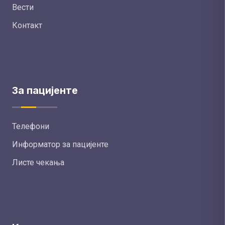
Вести
Контакт
За пацијенте
Телефони
Информатор за пацијенте
Листе чекања