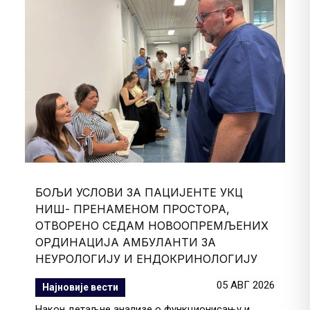
БОЉИ УСЛОВИ ЗА ПАЦИЈЕНТЕ УКЦ
НИШ- ПРЕНАМЕНОМ ПРОСТОРА,
ОТВОРЕНО СЕДАМ НОВООПРЕМЉЕНИХ
ОРДИНАЦИЈА АМБУЛАНТИ ЗА
НЕУРОЛОГИЈУ И ЕНДОКРИНОЛОГИЈУ
05 АВГ 2026
Најновије вести
Након детаљне анализе о функционисању и