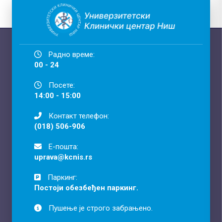
Радно време:
00 - 24
Посете:
14:00 - 15:00
Контакт телефон:
(018) 506-906
Е-пошта:
uprava@kcnis.rs
Паркинг:
Постоји обезбеђен паркинг.
Пушење је строго забрањено.