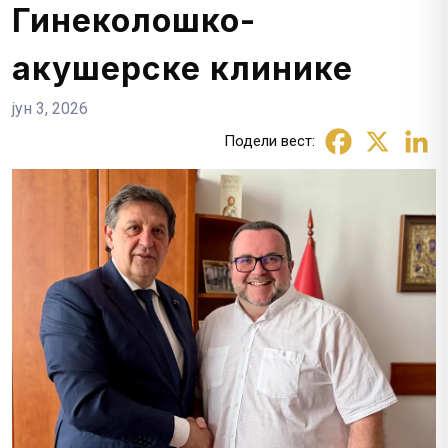
Гинеколошко-
акушерске клинике
јун 3, 2026
Подели вест: