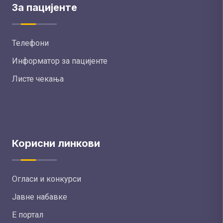
За пацијенте
Телефони
Информатор за пацијенте
Листе чекања
Корисни линкови
Огласи и конкурси
Јавне набавке
Е портал