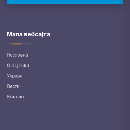
Мапа вебсајта
Насловна
О КЦ Ниш
Управа
Вести
Контакт