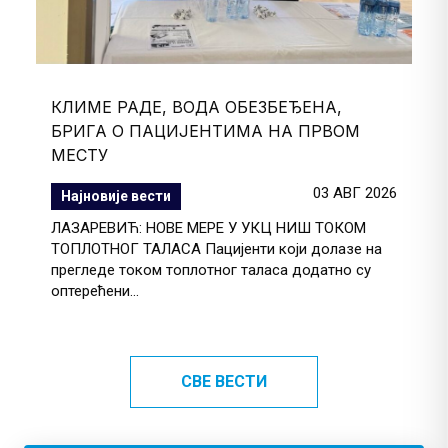
КЛИМЕ РАДЕ, ВОДА ОБЕЗБЕЂЕНА,
БРИГА О ПАЦИЈЕНТИМА НА ПРВОМ
МЕСТУ
03 АВГ 2026
Најновије вести
ЛАЗАРЕВИЋ: НОВЕ МЕРЕ У УКЦ НИШ ТОКОМ
ТОПЛОТНОГ ТАЛАСА Пацијенти који долазе на
прегледе током топлотног таласа додатно су
оптерећени...
СВЕ ВЕСТИ