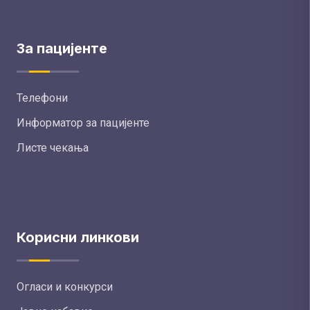
За пацијенте
Телефони
Информатор за пацијенте
Листе чекања
Корисни линкови
Огласи и конкурси