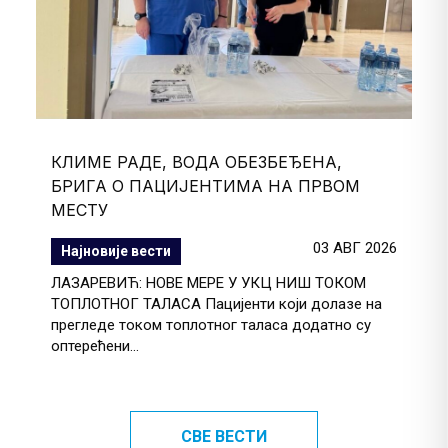
КЛИМЕ РАДЕ, ВОДА ОБЕЗБЕЂЕНА,
БРИГА О ПАЦИЈЕНТИМА НА ПРВОМ
МЕСТУ
03 АВГ 2026
Најновије вести
ЛАЗАРЕВИЋ: НОВЕ МЕРЕ У УКЦ НИШ ТОКОМ
ТОПЛОТНОГ ТАЛАСА Пацијенти који долазе на
прегледе током топлотног таласа додатно су
оптерећени...
СВЕ ВЕСТИ