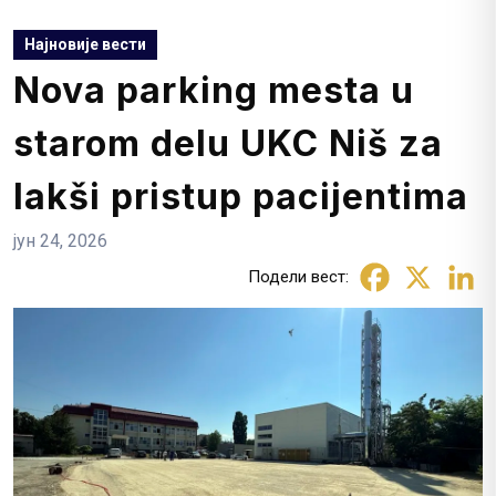
Најновије вести
Nova parking mesta u
starom delu UKC Niš za
lakši pristup pacijentima
јун 24, 2026
Подели вест: