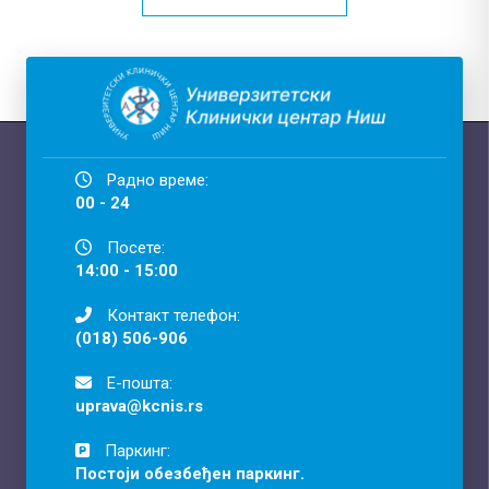
Радно време:
00 - 24
Посете:
14:00 - 15:00
Контакт телефон:
(018) 506-906
Е-пошта:
uprava@kcnis.rs
Паркинг:
Постоји обезбеђен паркинг.