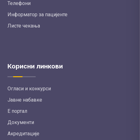
Телефони
Информатор за пацијенте
Листе чекања
Корисни линкови
Огласи и конкурси
Јавне набавке
Е портал
Документи
Акредитације