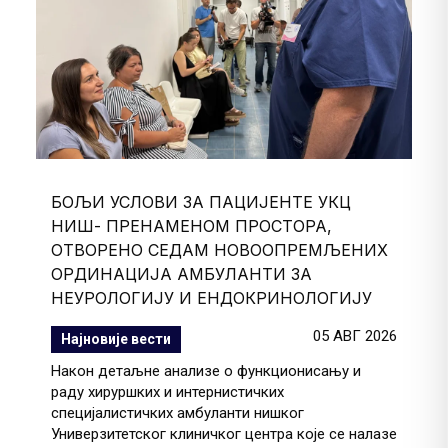
БОЉИ УСЛОВИ ЗА ПАЦИЈЕНТЕ УКЦ
НИШ- ПРЕНАМЕНОМ ПРОСТОРА,
ОТВОРЕНО СЕДАМ НОВООПРЕМЉЕНИХ
ОРДИНАЦИЈА АМБУЛАНТИ ЗА
НЕУРОЛОГИЈУ И ЕНДОКРИНОЛОГИЈУ
05 АВГ 2026
Најновије вести
Након детаљне анализе о функционисању и
раду хируршких и интернистичких
специјалистичких амбуланти нишког
Универзитетског клиничког центра које се налазе