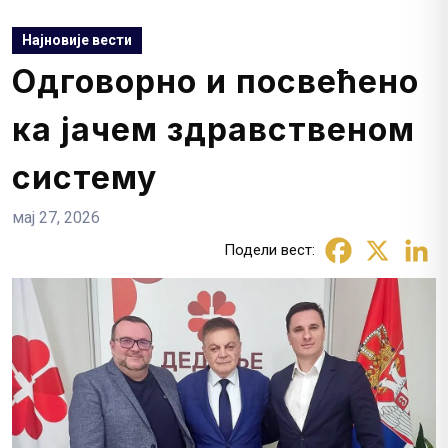
Најновије вести
Одговорно и посвећено
ка јачем здравственом
систему
мај 27, 2026
Подели вест: