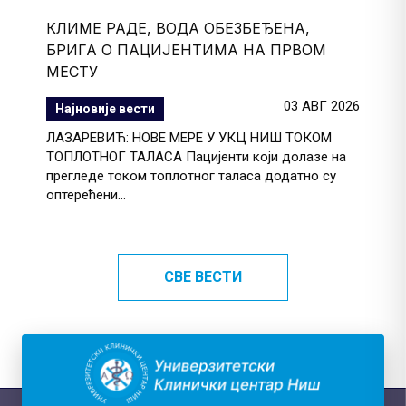
КЛИМЕ РАДЕ, ВОДА ОБЕЗБЕЂЕНА,
БРИГА О ПАЦИЈЕНТИМА НА ПРВОМ
МЕСТУ
03 АВГ 2026
Најновије вести
ЛАЗАРЕВИЋ: НОВЕ МЕРЕ У УКЦ НИШ ТОКОМ
ТОПЛОТНОГ ТАЛАСА Пацијенти који долазе на
прегледе током топлотног таласа додатно су
оптерећени...
СВЕ ВЕСТИ