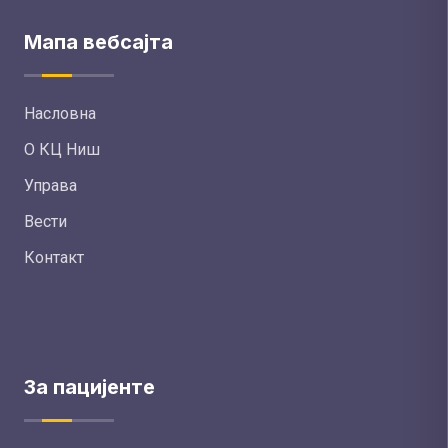
Мапа вебсајта
Насловна
О КЦ Ниш
Управа
Вести
Контакт
За пацијенте