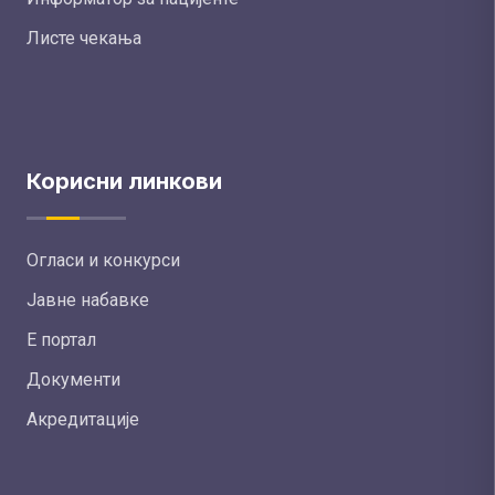
Листе чекања
Корисни линкови
Огласи и конкурси
Јавне набавке
Е портал
Документи
Акредитације