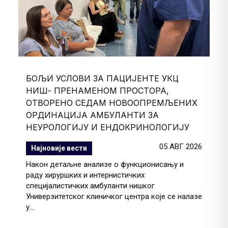
БОЉИ УСЛОВИ ЗА ПАЦИЈЕНТЕ УКЦ
НИШ- ПРЕНАМЕНОМ ПРОСТОРА,
ОТВОРЕНО СЕДАМ НОВООПРЕМЉЕНИХ
ОРДИНАЦИЈА АМБУЛАНТИ ЗА
НЕУРОЛОГИЈУ И ЕНДОКРИНОЛОГИЈУ
05 АВГ 2026
Најновије вести
Након детаљне анализе о функционисању и
раду хируршких и интернистичких
специјалистичких амбуланти нишког
Универзитетског клиничког центра које се налазе
у...