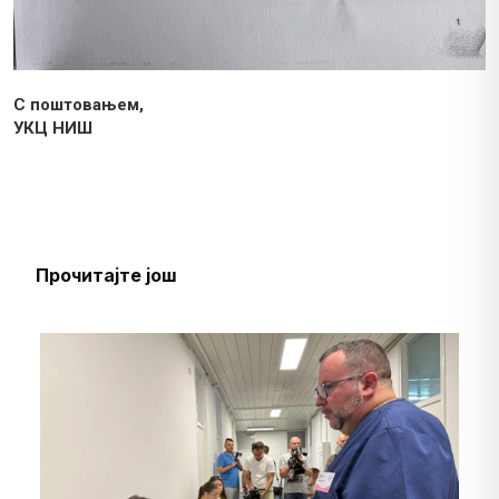
С поштовањем,
УКЦ НИШ
Прочитајте још