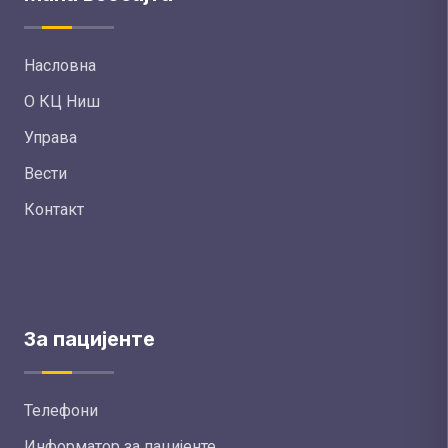
Насловна
О КЦ Ниш
Управа
Вести
Контакт
За пацијенте
Телефони
Информатор за пацијенте