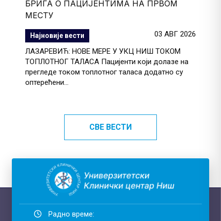
БРИГА О ПАЦИЈЕНТИМА НА ПРВОМ
МЕСТУ
03 АВГ 2026
Најновије вести
ЛАЗАРЕВИЋ: НОВЕ МЕРЕ У УКЦ НИШ ТОКОМ
ТОПЛОТНОГ ТАЛАСА Пацијенти који долазе на
прегледе током топлотног таласа додатно су
оптерећени...
СВЕ ВЕСТИ
Радно време: