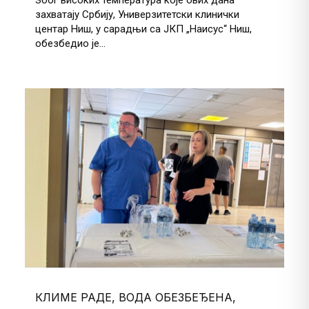
захватају Србију, Универзитетски клинички
центар Ниш, у сарадњи са ЈКП „Наисус“ Ниш,
обезбедио је...
КЛИМЕ РАДЕ, ВОДА ОБЕЗБЕЂЕНА,