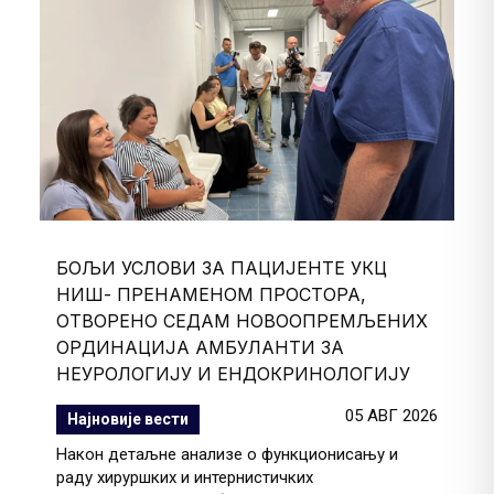
БОЉИ УСЛОВИ ЗА ПАЦИЈЕНТЕ УКЦ
НИШ- ПРЕНАМЕНОМ ПРОСТОРА,
ОТВОРЕНО СЕДАМ НОВООПРЕМЉЕНИХ
ОРДИНАЦИЈА АМБУЛАНТИ ЗА
НЕУРОЛОГИЈУ И ЕНДОКРИНОЛОГИЈУ
05 АВГ 2026
Најновије вести
Након детаљне анализе о функционисању и
раду хируршких и интернистичких