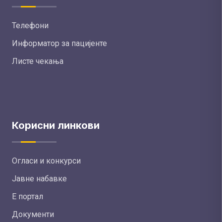
Телефони
Информатор за пацијенте
Листе чекања
Корисни линкови
Огласи и конкурси
Јавне набавке
Е портал
Документи