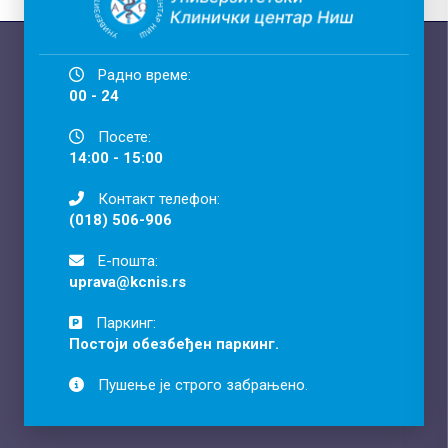
Радно време:
00 - 24
Посете:
14:00 - 15:00
Контакт телефон:
(018) 506-906
Е-пошта:
uprava@kcnis.rs
Паркинг:
Постоји обезбеђен паркинг.
Пушење је строго забрањено.