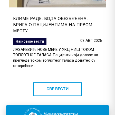
КЛИМЕ РАДЕ, ВОДА ОБЕЗБЕЂЕНА,
БРИГА О ПАЦИЈЕНТИМА НА ПРВОМ
МЕСТУ
03 АВГ 2026
Најновије вести
ЛАЗАРЕВИЋ: НОВЕ МЕРЕ У УКЦ НИШ ТОКОМ
ТОПЛОТНОГ ТАЛАСА Пацијенти који долазе на
прегледе током топлотног таласа додатно су
оптерећени...
СВЕ ВЕСТИ