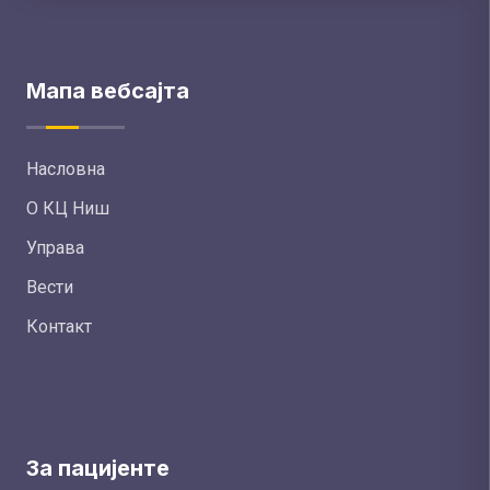
Мапа вебсајта
Насловна
О КЦ Ниш
Управа
Вести
Контакт
За пацијенте